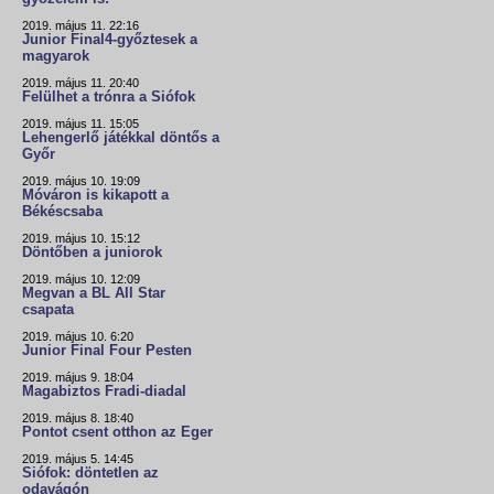
2019. május 11. 22:16
Junior Final4-győztesek a
magyarok
2019. május 11. 20:40
Felülhet a trónra a Siófok
2019. május 11. 15:05
Lehengerlő játékkal döntős a
Győr
2019. május 10. 19:09
Móváron is kikapott a
Békéscsaba
2019. május 10. 15:12
Döntőben a juniorok
2019. május 10. 12:09
Megvan a BL All Star
csapata
2019. május 10. 6:20
Junior Final Four Pesten
2019. május 9. 18:04
Magabiztos Fradi-diadal
2019. május 8. 18:40
Pontot csent otthon az Eger
2019. május 5. 14:45
Siófok: döntetlen az
odavágón