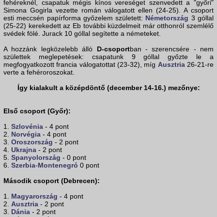
fehéreknél, csapatuk mégis kínos vereséget szenvedett a "győri"
Simona Gogirla vezette román válogatott ellen (24-25). A csoport
esti meccsén papírforma győzelem született:
Németország
3 góllal
(25-22) kerekedett az Eb további küzdelmeit már otthonról szemlélő
svédek fölé. Jurack 10 góllal segítette a németeket.
A hozzánk legközelebb álló
D-csoport
ban - szerencsére - nem
születtek meglepetések: csapatunk 9 góllal győzte le a
megfogyatkozott francia válogatottat (23-32), míg
Ausztria
26-21-re
verte a fehéroroszokat.
Így kialakult a középdöntő (december 14-16.) mezőnye:
Első csoport (Győr):
1.
Szlovénia
- 4 pont
2.
Norvégia
- 4 pont
3.
Oroszország
- 2 pont
4.
Ukrajna
- 2 pont
5.
Spanyolország
- 0 pont
6.
Szerbia
-
Montenegró
0 pont
Második csoport (Debrecen):
1.
Magyarország
- 4 pont
2.
Ausztria
- 2 pont
3.
Dánia
- 2 pont