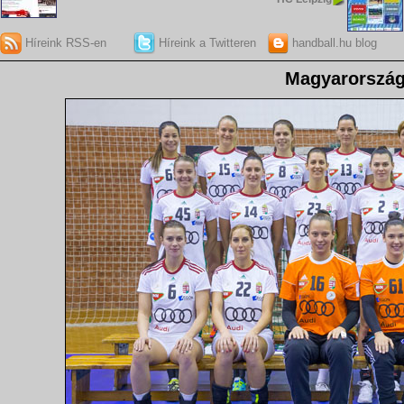
Híreink RSS-en
Híreink a Twitteren
handball.hu blog
Magyarorszá