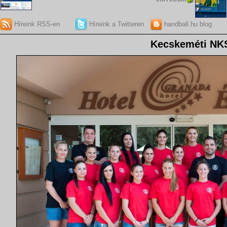
Híreink RSS-en
Híreink a Twitteren
handball.hu blog
Kecskeméti NK