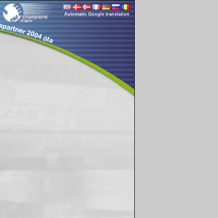
Automatic Google translation