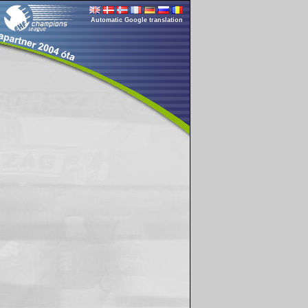
Automatic Google translation