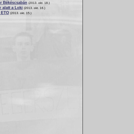
er Békéscsabán
(2013. okt. 18.)
 alatt a Loki
(2013. okt. 16.)
z ETO
(2013. okt. 15.)