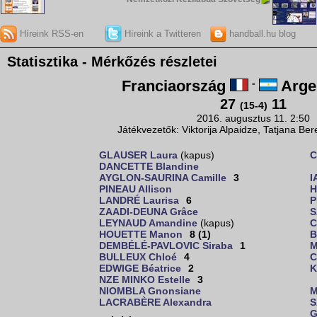
Híreink RSS-en
Híreink a Twitteren
handball.hu blog
Statisztika - Mérkőzés részletei
Franciaország
-
Arge
27
11
(15-4)
2016. augusztus 11. 2:50
Játékvezetők: Viktorija Alpaidze, Tatjana Be
GLAUSER Laura
(kapus)
C
DANCETTE Blandine
AYGLON-SAURINA Camille
3
I
PINEAU Allison
H
LANDRÉ Laurisa
6
P
ZAADI-DEUNA Grâce
S
LEYNAUD Amandine
(kapus)
C
HOUETTE Manon
8 (1)
B
DEMBÉLÉ-PAVLOVIC Siraba
1
M
BULLEUX Chloé
4
C
EDWIGE Béatrice
2
K
NZE MINKO Estelle
3
NIOMBLA Gnonsiane
M
LACRABÈRE Alexandra
S
G