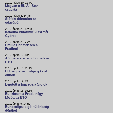
2019. május 10. 12:09
Megvan a BL All Star
csapata
2019. május 5. 14:45
Siófok: döntetlen az
odavágón
2019. április 29. 12:58
Katarina Bulatović visszatér
Győrbe
2019. április 29. 7:24
Emilie Christensen a
Fradinál
2019. április 16. 18:31
A Vipers-szel elődöntőzik az
ETO
2019. április 16. 11:19
EHF-kupa: az Esbjerg kezd
otthon
2019. április 14. 13:51
Bejutott a fináléba a Siófok
2019. április 13. 15:36
BL: kiesett a Fradi, négy
között az ETO
2019. április 9. 14:57
Bundesliga: a gólkülönbség
dönthet