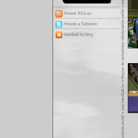
Híreink RSS-en
Híreink a Twitteren
handball.hu blog