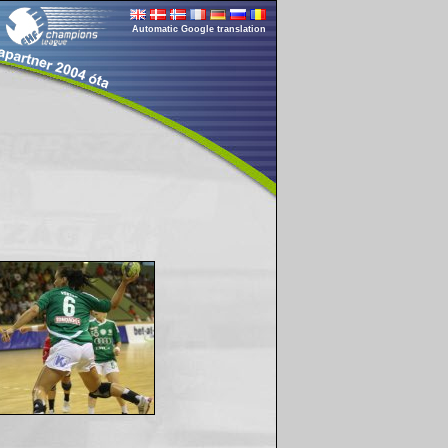
Automatic Google translation