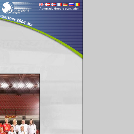
Automatic Google translation