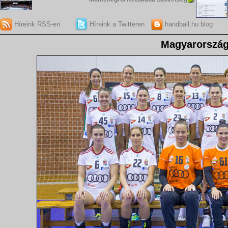
Híreink RSS-en
Híreink a Twitteren
handball.hu blog
Magyarorszá