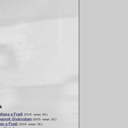
k
ahaza a Fradi
(2015. szept. 26.)
bajnok Újvárosban
(2015. szept. 23.)
lan a Fradi
(2015. szept. 19.)