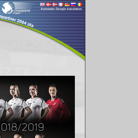
Automatic Google translation