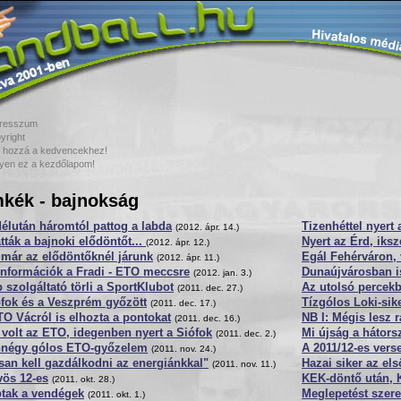
resszum
yright
 hozzá a kedvencekhez!
yen ez a kezdőlapom!
kék - bajnokság
élután háromtól pattog a labda
Tizenhéttel nyert
(2012. ápr. 14.)
átták a bajnoki elődöntőt...
Nyert az Érd, iks
(2012. ápr. 12.)
 már az elődöntőknél járunk
Egál Fehérváron, 
(2012. ápr. 11.)
információk a Fradi - ETO meccsre
Dunaújvárosban i
(2012. jan. 3.)
 szolgáltató törli a SportKlubot
Az utolsó percekb
(2011. dec. 27.)
fok és a Veszprém győzött
Tízgólos Loki-sik
(2011. dec. 17.)
O Vácról is elhozta a pontokat
NB I: Mégis lesz r
(2011. dec. 16.)
volt az ETO, idegenben nyert a Siófok
Mi újság a hátor
(2011. dec. 2.)
nnégy gólos ETO-győzelem
A 2011/12-es vers
(2011. nov. 24.)
an kell gazdálkodni az energiánkkal"
Hazai siker az e
(2011. nov. 11.)
vös 12-es
KEK-döntő után, K
(2011. okt. 28.)
ptak a vendégek
Meglepetést szere
(2011. okt. 1.)