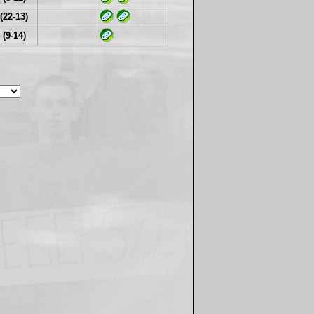
(22-13)
 (9-14)