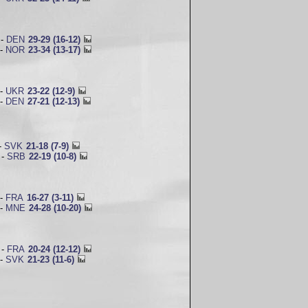
-
DEN
29-29 (16-12)
-
NOR
23-34 (13-17)
-
UKR
23-22 (12-9)
-
DEN
27-21 (12-13)
-
SVK
21-18 (7-9)
-
SRB
22-19 (10-8)
-
FRA
16-27 (3-11)
-
MNE
24-28 (10-20)
-
FRA
20-24 (12-12)
-
SVK
21-23 (11-6)