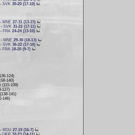
-
SVK
30-20 (17-10)
-
MNE
27-31 (13-15)
-
SVK
31-22 (17-11)
-
FRA
24-24 (13-10)
-
MNE
29-30 (18-13)
-
SVK
36-22 (17-10)
-
FRA
18-20 (9-7)
136-124)
158-140)
t
(115-109)
4-127)
(138-141)
6-146)
-
ROU
27-19 (16-7)
-
UKR
32-23 (14-11)