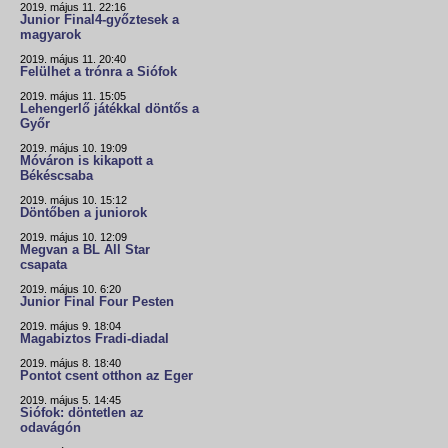
2019. május 11. 22:16
Junior Final4-győztesek a
magyarok
2019. május 11. 20:40
Felülhet a trónra a Siófok
2019. május 11. 15:05
Lehengerlő játékkal döntős a
Győr
2019. május 10. 19:09
Móváron is kikapott a
Békéscsaba
2019. május 10. 15:12
Döntőben a juniorok
2019. május 10. 12:09
Megvan a BL All Star
csapata
2019. május 10. 6:20
Junior Final Four Pesten
2019. május 9. 18:04
Magabiztos Fradi-diadal
2019. május 8. 18:40
Pontot csent otthon az Eger
2019. május 5. 14:45
Siófok: döntetlen az
odavágón