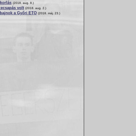
akorlás
(2018. aug. 8.)
ecsapás volt
(2018. aug. 2.)
bajnok a Győri ETO
(2018. máj. 23.)