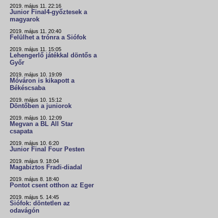
2019. május 11. 22:16
Junior Final4-győztesek a
magyarok
2019. május 11. 20:40
Felülhet a trónra a Siófok
2019. május 11. 15:05
Lehengerlő játékkal döntős a
Győr
2019. május 10. 19:09
Móváron is kikapott a
Békéscsaba
2019. május 10. 15:12
Döntőben a juniorok
2019. május 10. 12:09
Megvan a BL All Star
csapata
2019. május 10. 6:20
Junior Final Four Pesten
2019. május 9. 18:04
Magabiztos Fradi-diadal
2019. május 8. 18:40
Pontot csent otthon az Eger
2019. május 5. 14:45
Siófok: döntetlen az
odavágón