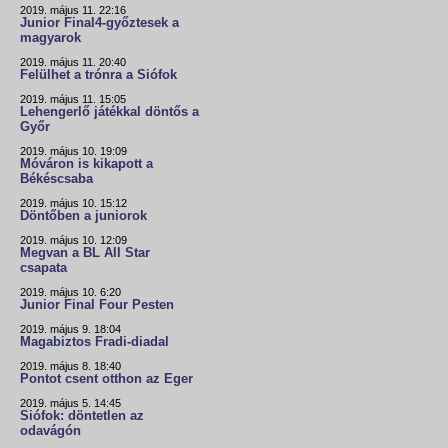
2019. május 11. 22:16
Junior Final4-győztesek a
magyarok
2019. május 11. 20:40
Felülhet a trónra a Siófok
2019. május 11. 15:05
Lehengerlő játékkal döntős a
Győr
2019. május 10. 19:09
Móváron is kikapott a
Békéscsaba
2019. május 10. 15:12
Döntőben a juniorok
2019. május 10. 12:09
Megvan a BL All Star
csapata
2019. május 10. 6:20
Junior Final Four Pesten
2019. május 9. 18:04
Magabiztos Fradi-diadal
2019. május 8. 18:40
Pontot csent otthon az Eger
2019. május 5. 14:45
Siófok: döntetlen az
odavágón