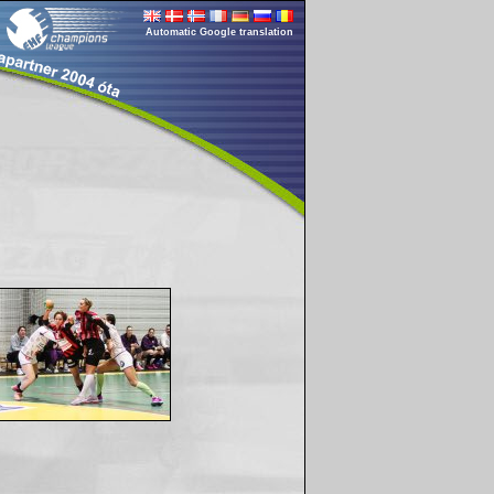
Automatic Google translation