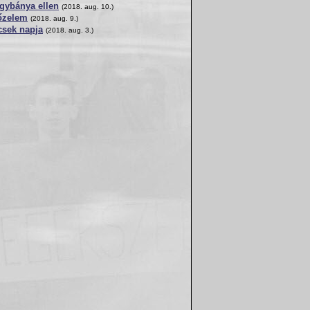
agybánya ellen
(2018. aug. 10.)
őzelem
(2018. aug. 9.)
csek napja
(2018. aug. 3.)