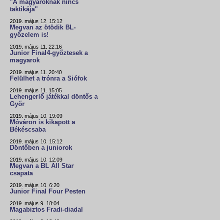
"A magyaroknak nincs
taktikája"
2019. május 12. 15:12
Megvan az ötödik BL-
győzelem is!
2019. május 11. 22:16
Junior Final4-győztesek a
magyarok
2019. május 11. 20:40
Felülhet a trónra a Siófok
2019. május 11. 15:05
Lehengerlő játékkal döntős a
Győr
2019. május 10. 19:09
Móváron is kikapott a
Békéscsaba
2019. május 10. 15:12
Döntőben a juniorok
2019. május 10. 12:09
Megvan a BL All Star
csapata
2019. május 10. 6:20
Junior Final Four Pesten
2019. május 9. 18:04
Magabiztos Fradi-diadal