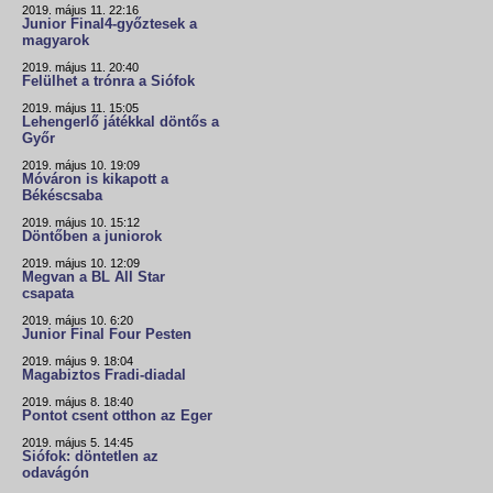
2019. május 11. 22:16
Junior Final4-győztesek a
magyarok
2019. május 11. 20:40
Felülhet a trónra a Siófok
2019. május 11. 15:05
Lehengerlő játékkal döntős a
Győr
2019. május 10. 19:09
Móváron is kikapott a
Békéscsaba
2019. május 10. 15:12
Döntőben a juniorok
2019. május 10. 12:09
Megvan a BL All Star
csapata
2019. május 10. 6:20
Junior Final Four Pesten
2019. május 9. 18:04
Magabiztos Fradi-diadal
2019. május 8. 18:40
Pontot csent otthon az Eger
2019. május 5. 14:45
Siófok: döntetlen az
odavágón