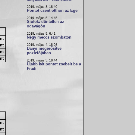
2019. május 8. 18:40
Pontot csent otthon az Eger
2019. május 5. 14:45
Siófok: döntetlen az
odavágón
2019. május 5. 6:41
Négy meccs szombaton
nt
2019. május 4. 18:08
nt
Danyi megerősítve
nt
pozíciójában
nt
2019. május 3. 18:44
Újabb két pontot zsebelt be a
Fradi
nt
nt