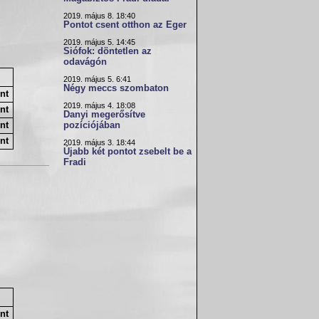
2019. május 8. 18:40
Pontot csent otthon az Eger
2019. május 5. 14:45
Siófok: döntetlen az
odavágón
2019. május 5. 6:41
Négy meccs szombaton
nt
2019. május 4. 18:08
nt
Danyi megerősítve
pozíciójában
nt
nt
2019. május 3. 18:44
Újabb két pontot zsebelt be a
Fradi
nt