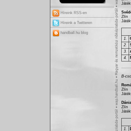
Játék
Svédo
Híreink RSS-en
Zlín
Játék
Híreink a Twitteren
handball.hu blog
1.
2.
3.
4.
B-cso
Román
Zlín
Játék
Dánia
Zlín
Játék
1.