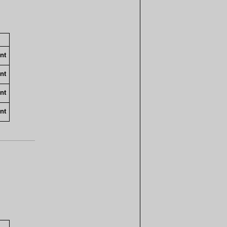
nt
nt
nt
nt