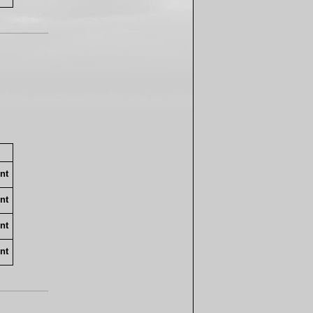
nt
nt
nt
nt