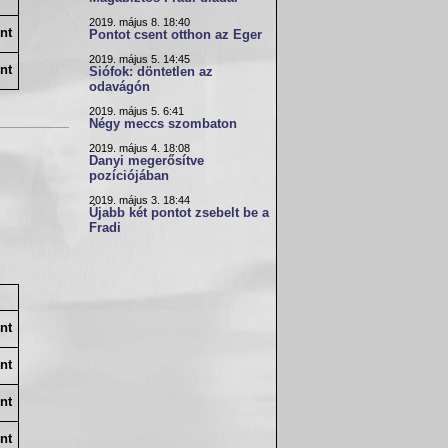
2019. május 8. 18:40
nt
Pontot csent otthon az Eger
2019. május 5. 14:45
nt
Siófok: döntetlen az
odavágón
2019. május 5. 6:41
Négy meccs szombaton
2019. május 4. 18:08
Danyi megerősítve
pozíciójában
2019. május 3. 18:44
Újabb két pontot zsebelt be a
Fradi
nt
nt
nt
nt