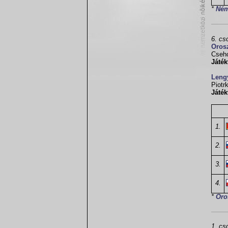
*
Ném
6. cs
Oros
Cseh
Játék
Leng
Piotr
Játék
1.
2.
3.
4.
*
Oro
1. cs