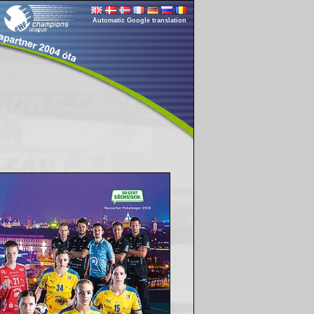
Automatic Google translation