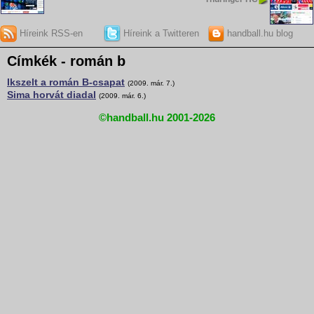
Híreink RSS-en
Híreink a Twitteren
handball.hu blog
Címkék - román b
Ikszelt a román B-csapat
(2009. már. 7.)
Sima horvát diadal
(2009. már. 6.)
©handball.hu 2001-2026