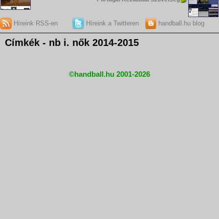
Híreink RSS-en
Híreink a Twitteren
handball.hu blog
Címkék - nb i. nők 2014-2015
©handball.hu 2001-2026