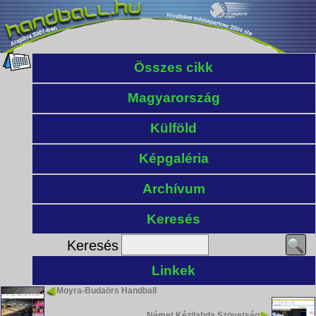
Összes cikk
Magyarország
Külföld
Képgaléria
Archívum
Keresés
Keresés
Linkek
Moyra-Budaörs Handball
Német Kézilabda Szövetség