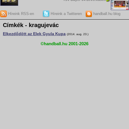
Híreink RSS-en
Híreink a Twitteren
handball.hu blog
Címkék - kragujevác
Elkezdődött az Elek Gyula Kupa
(2014. aug. 23.)
©handball.hu 2001-2026