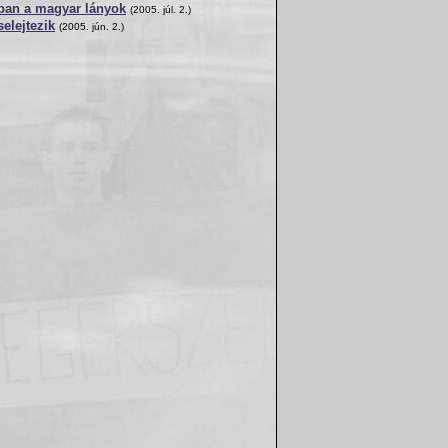
ban a magyar lányok
(2005. júl. 2.)
elejtezik
(2005. jún. 2.)