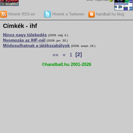
Híreink RSS-en
Híreink a Twitteren
handball.hu blog
Címkék - ihf
Nincs nagy tülekedés
(2009. máj. 4.)
Nyomozás az IHF-nél
(2009. jan. 30.)
Módosulhatnak a játékszabályok
(2008. szept. 18.)
««
«
1
[2]
©handball.hu 2001-2026