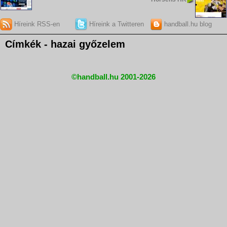
Híreink RSS-en
Híreink a Twitteren
handball.hu blog
Címkék - hazai győzelem
©handball.hu 2001-2026