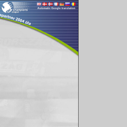
Automatic Google translation