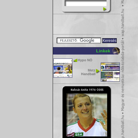
Linkek
Hypo NÖ
Metz
Handball