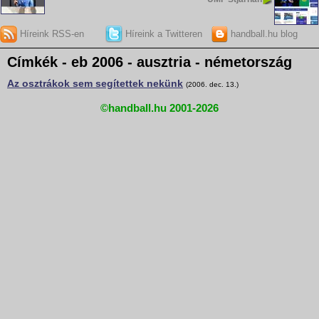
Híreink RSS-en
Híreink a Twitteren
handball.hu blog
Címkék - eb 2006 - ausztria - németország
Az osztrákok sem segítettek nekünk
(2006. dec. 13.)
©handball.hu 2001-2026