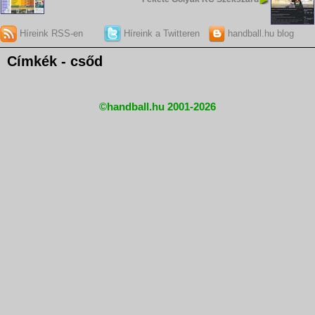
Híreink RSS-en
Híreink a Twitteren
handball.hu blog
Címkék - csőd
©handball.hu 2001-2026