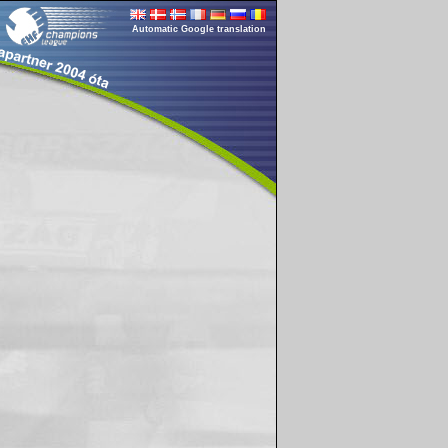
Automatic Google translation