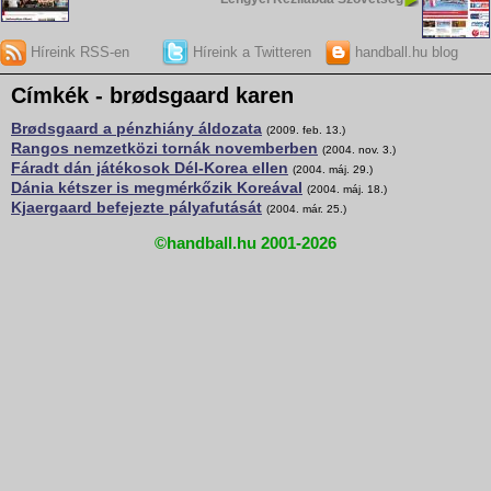
Híreink RSS-en
Híreink a Twitteren
handball.hu blog
Címkék - brødsgaard karen
Brødsgaard a pénzhiány áldozata
(2009. feb. 13.)
Rangos nemzetközi tornák novemberben
(2004. nov. 3.)
Fáradt dán játékosok Dél-Korea ellen
(2004. máj. 29.)
Dánia kétszer is megmérkőzik Koreával
(2004. máj. 18.)
Kjaergaard befejezte pályafutását
(2004. már. 25.)
©handball.hu 2001-2026