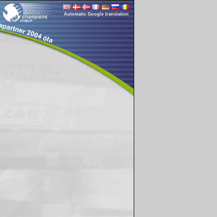
Automatic Google translation