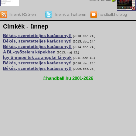
Híreink RSS-en
Híreink a Twitteren
handball.hu blog
Címkék - ünnep
Békés, szeretetteljes karácsonyt!
(2018. dec. 24.)
Békés, szeretetteljes karácsonyt!
(2015. dec. 24.)
Békés, szeretetteljes karácsonyt!
(2014. dec. 24.)
A BL-győzelem képekben
(2013. máj. 12.)
Így ünnepeltek az angolai lányok
(2011. dec. 11.)
Békés, szeretetteljes karácsonyt!
(2010. dec. 24.)
Békés, szeretetteljes karácsonyt!
(2009. dec. 24.)
©handball.hu 2001-2026