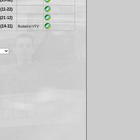
(13-12)
(11-22)
(21-12)
(14-11)
Budaörsi VTV