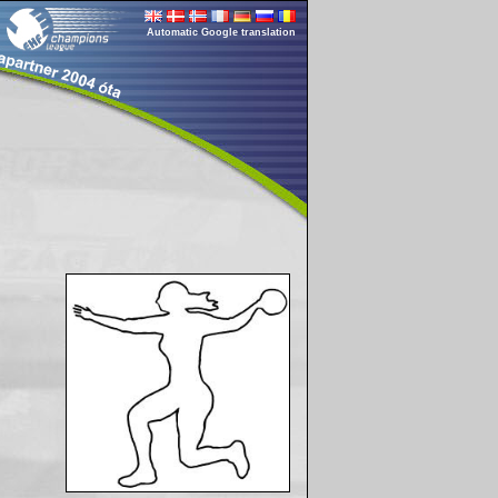
Automatic Google translation