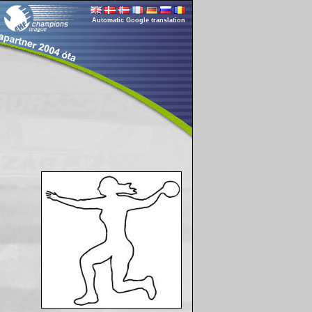
Automatic Google translation