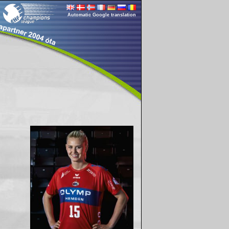
Automatic Google translation