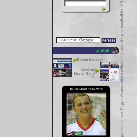
Linkek
Balkan Handball
Kisvárda
Master Good
SE