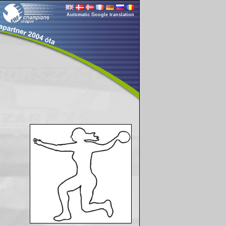
Automatic Google translation