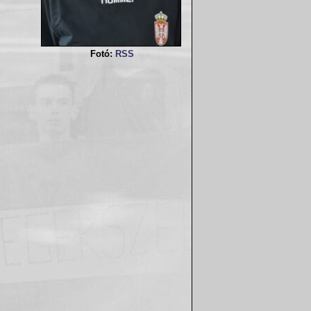
Fotó:
RSS