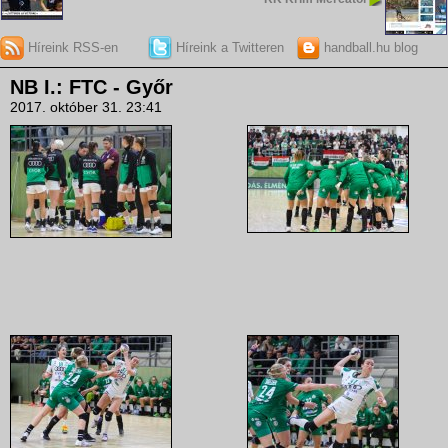
Híreink RSS-en
Híreink a Twitteren
handball.hu blog
NB I.: FTC - Győr
2017. október 31. 23:41