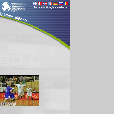
Automatic Google translation